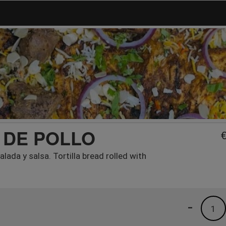
 DE POLLO
alada y salsa. Tortilla bread rolled with
-
1