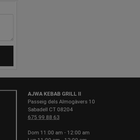
AJWA KEBAB GRILL II
Passeig dels Almogàvers 10
Sabadell CT 08204
675 99 88 63
Dom
11:00 am - 12:00 am