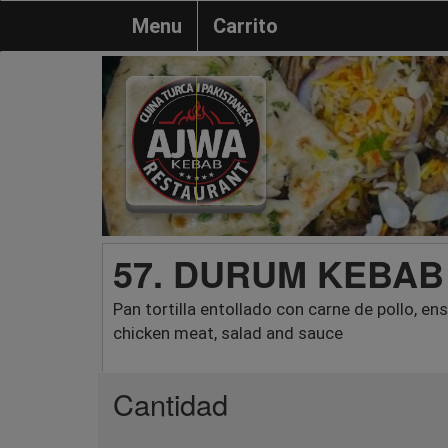
Menu
Carrito
57. DURUM KEBAB
Pan tortilla entollado con carne de pollo, ens
chicken meat, salad and sauce
Cantidad