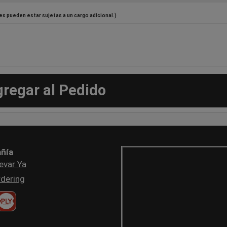
es pueden estar sujetas a un cargo adicional.)
gregar al Pedido
ñía
evar Ya
dering