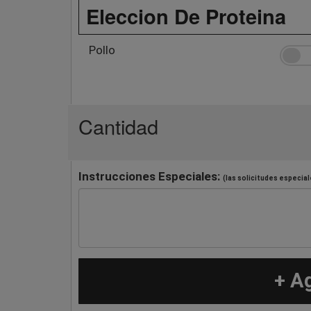
Eleccion De Proteina
Pollo
Cantidad
Instrucciones Especiales:
(las solicitudes especial
+ A