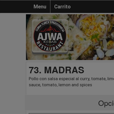
Menu
Carrito
73. MADRAS
Pollo con salsa especial al curry, tomate, li
sauce, tomato, lemon and spices
Opci