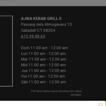
AJWA KEBAB GRILL II
Passeig dels Almogàvers 10
Sabadell CT 08204
675 99 88 63
Dom
11:00 am - 12:00 am
Lun
11:00 am - 12:00 am
Mar
11:00 am - 12:00 am
Mié
11:00 am - 12:00 am
Jue
11:00 am - 12:00 am
Vie
11:00 am - 12:00 am
Sáb
11:00 am - 12:00 am
Por favor llame para información sobre
alergias.