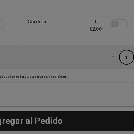
Cordero
+
€2,00
-
1
es pueden estar sujetas a un cargo adicional.)
gregar al Pedido