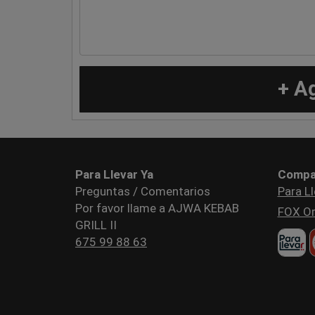
+ A
Para Llevar Ya
Compa
Preguntas / Comentarios
Para Ll
Por favor llame a AJWA KEBAB
FOX Or
GRILL II
675 99 88 63