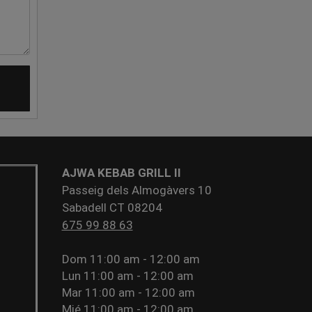
AJWA KEBAB GRILL II
Passeig dels Almogàvers 10
Sabadell CT 08204
675 99 88 63
Dom
11:00 am - 12:00 am
Lun
11:00 am - 12:00 am
Mar
11:00 am - 12:00 am
Mié
11:00 am - 12:00 am