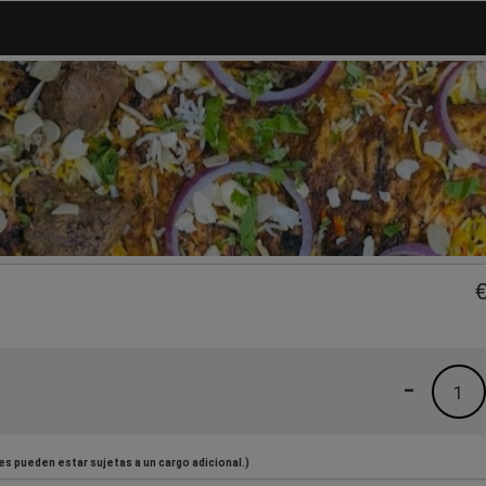
-
1
es pueden estar sujetas a un cargo adicional.)