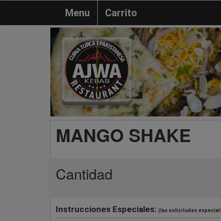
Menu
Carrito
MANGO SHAKE
Cantidad
Instrucciones Especiales:
(las solicitudes especial