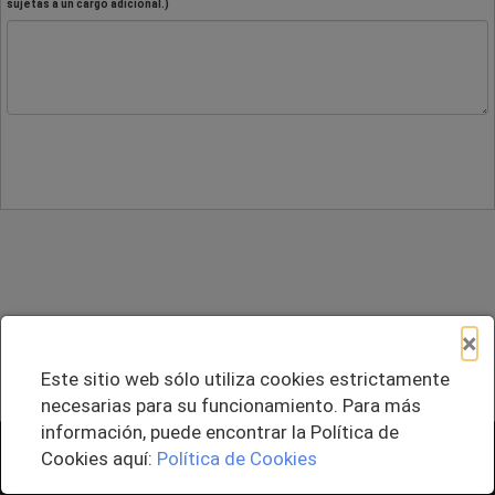
sujetas a un cargo adicional.)
×
Este sitio web sólo utiliza cookies estrictamente
necesarias para su funcionamiento. Para más
información, puede encontrar la Política de
+ Agregar al Pedido
Cookies aquí:
Política de Cookies