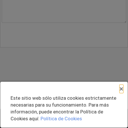
×
Este sitio web sólo utiliza cookies estrictamente
necesarias para su funcionamiento. Para más
información, puede encontrar la Política de
+ Agregar al Pedido
Cookies aquí:
Política de Cookies