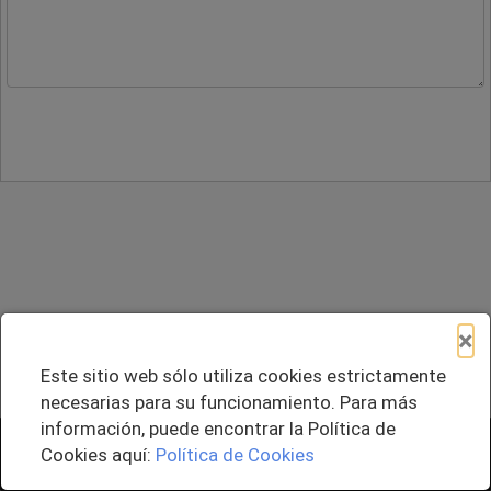
×
Este sitio web sólo utiliza cookies estrictamente
necesarias para su funcionamiento. Para más
información, puede encontrar la Política de
+ Agregar al Pedido
Cookies aquí:
Política de Cookies