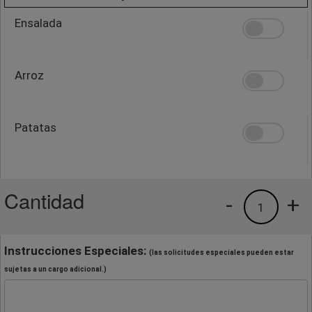
Ensalada
Arroz
Patatas
Cantidad
-
+
1
Instrucciones Especiales:
(las solicitudes especiales pueden estar
sujetas a un cargo adicional.)